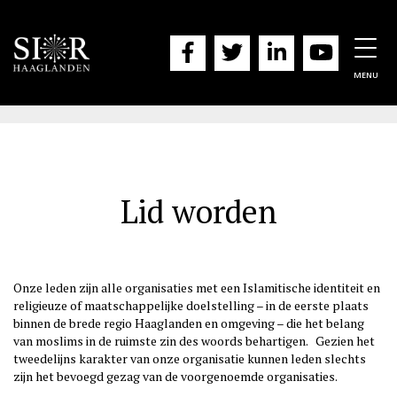
Togg
navig
MENU
Lid worden
Onze leden zijn alle organisaties met een Islamitische identiteit en
religieuze of maatschappelijke doelstelling – in de eerste plaats
binnen de brede regio Haaglanden en omgeving – die het belang
van moslims in de ruimste zin des woords behartigen. Gezien het
tweedelijns karakter van onze organisatie kunnen leden slechts
zijn het bevoegd gezag van de voorgenoemde organisaties.