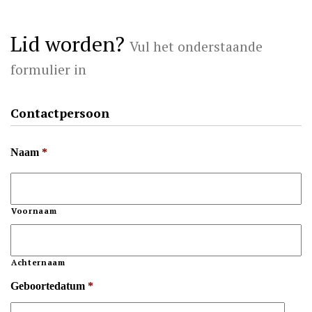
Lid worden?
Vul het onderstaande
formulier in
Contactpersoon
Naam
*
Voornaam
Achternaam
Geboortedatum
*