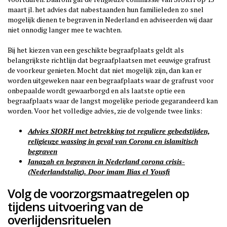
maart jl. het advies dat nabestaanden hun familieleden zo snel
mogelijk dienen te begraven in Nederland en adviseerden wij daar
niet onnodig langer mee te wachten.
Bij het kiezen van een geschikte begraafplaats geldt als
belangrijkste richtlijn dat begraafplaatsen met eeuwige grafrust
de voorkeur genieten. Mocht dat niet mogelijk zijn, dan kan er
worden uitgeweken naar een begraafplaats waar de grafrust voor
onbepaalde wordt gewaarborgd en als laatste optie een
begraafplaats waar de langst mogelijke periode gegarandeerd kan
worden. Voor het volledige advies, zie de volgende twee links:
Advies SIORH met betrekking tot reguliere gebedstijden,
religieuze wassing in geval van Corona en islamitisch
begraven
Janazah en begraven in Nederland corona crisis-
(Nederlandstalig). Door imam Ilias el Yousfi
Volg de voorzorgsmaatregelen op
tijdens uitvoering van de
overlijdensrituelen