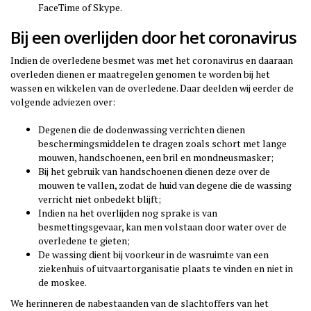
FaceTime of Skype.
Bij een overlijden door het coronavirus
Indien de overledene besmet was met het coronavirus en daaraan
overleden dienen er maatregelen genomen te worden bij het
wassen en wikkelen van de overledene. Daar deelden wij eerder de
volgende adviezen over:
Degenen die de dodenwassing verrichten dienen
beschermingsmiddelen te dragen zoals schort met lange
mouwen, handschoenen, een bril en mondneusmasker;
Bij het gebruik van handschoenen dienen deze over de
mouwen te vallen, zodat de huid van degene die de wassing
verricht niet onbedekt blijft;
Indien na het overlijden nog sprake is van
besmettingsgevaar, kan men volstaan door water over de
overledene te gieten;
De wassing dient bij voorkeur in de wasruimte van een
ziekenhuis of uitvaartorganisatie plaats te vinden en niet in
de moskee.
We herinneren de nabestaanden van de slachtoffers van het