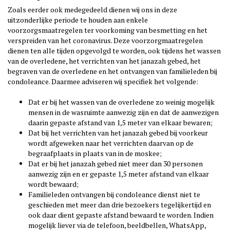
Zoals eerder ook medegedeeld dienen wij ons in deze
uitzonderlijke periode te houden aan enkele
voorzorgsmaatregelen ter voorkoming van besmetting en het
verspreiden van het coronavirus. Deze voorzorgmaatregelen
dienen ten alle tijden opgevolgd te worden, ook tijdens het wassen
van de overledene, het verrichten van het janazah gebed, het
begraven van de overledene en het ontvangen van familieleden bij
condoleance. Daarmee adviseren wij specifiek het volgende:
Dat er bij het wassen van de overledene zo weinig mogelijk
mensen in de wasruimte aanwezig zijn en dat de aanwezigen
daarin gepaste afstand van 1,5 meter van elkaar bewaren;
Dat bij het verrichten van het janazah gebed bij voorkeur
wordt afgeweken naar het verrichten daarvan op de
begraafplaats in plaats van in de moskee;
Dat er bij het janazah gebed niet meer dan 30 personen
aanwezig zijn en er gepaste 1,5 meter afstand van elkaar
wordt bewaard;
Familieleden ontvangen bij condoleance dienst niet te
geschieden met meer dan drie bezoekers tegelijkertijd en
ook daar dient gepaste afstand bewaard te worden. Indien
mogelijk liever via de telefoon, beeldbellen, WhatsApp,