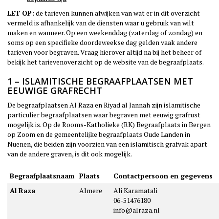
LET OP:
de tarieven kunnen afwijken van wat er in dit overzicht
vermeld is afhankelijk van de diensten waar u gebruik van wilt
maken en wanneer. Op een weekenddag (zaterdag of zondag) en
soms op een specifieke doordeweekse dag gelden vaak andere
tarieven voor begraven. Vraag hierover altijd na bij het beheer of
bekijk het tarievenoverzicht op de website van de begraafplaats.
1 – ISLAMITISCHE BEGRAAFPLAATSEN MET
EEUWIGE GRAFRECHT
De begraafplaatsen Al Raza en Riyad al Jannah zijn islamitische
particulier begraafplaatsen waar begraven met eeuwig grafrust
mogelijk is. Op de Rooms-Katholieke (RK) Begraafplaats in Bergen
op Zoom en de gemeentelijke begraafplaats Oude Landen in
Nuenen, die beiden zijn voorzien van een islamitisch grafvak apart
van de andere graven, is dit ook mogelijk.
Begraafplaatsnaam
Plaats
Contactpersoon en gegevens
Al Raza
Almere
Ali Karamatali
06-51476180
info@alraza.nl