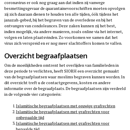
coronavirus er ook nog graag aan dat indien zij vanwege
besmettingsgevaar de quarantainevoorschriften moeten opvolgen
zij zich daaraan dienen te houden ten alle tijden, óók tijdens het
janazah-gebed, bij het begraven van de overledene en bij het
ontvangen van condoleances. Deze zaken kunnen zij het best,
indien mogelijk, via andere manieren, zoals online via het internet,
volgen en laten plaatsvinden. Zo voorkomen we samen dat het
virus zich verspreid en er nog meer slachtoffers komen te vallen.
Overzicht begraafplaatsen
Om de moeilijkheden omtrent het overlijden van familieleden in
deze periode te verlichten, heeft SIORH een overzicht gemaakt
van de begraafplaatsen waar moslims begraven kunnen worden. In
dit overzicht treft u de contactgegevens, kosten en andere
informatie over de begraafplaats. De begraafplaatsen zijn verdeeld
in de volgende vier categorieën:
Islamitische begraafplaatsen met eeuwige grafrechten
Islamitische begraafplaatsen met grafrechten voor
onbepaalde tijd
Islamitische begraafplaatsen met grafrechten voor
bepaalde tijd