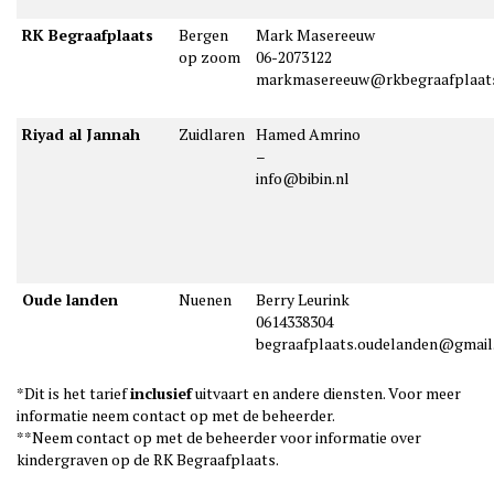
RK Begraafplaats
Bergen
Mark Masereeuw
op zoom
06-2073122
markmasereeuw@rkbegraafplaat
Riyad al Jannah
Zuidlaren
Hamed Amrino
–
info@bibin.nl
Oude landen
Nuenen
Berry Leurink
0614338304
begraafplaats.oudelanden@gmai
*Dit is het tarief
inclusief
uitvaart en andere diensten. Voor meer
informatie neem contact op met de beheerder.
**Neem contact op met de beheerder voor informatie over
kindergraven op de RK Begraafplaats.