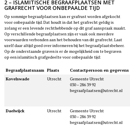
2 – ISLAMITISCHE BEGRAAFPLAATSEN MET
GRAFRECHT VOOR ONBEPAALDE TIJD
Op sommige begraafplaatsen kan er grafrust worden afgekocht
voor onbepaalde tijd. Dat houdt in dat het grafrecht geldig is
zolang er een levende rechthebbende op dit graf aanspraak maakt.
Op verschillende begraafplaatsen zijn er vaak ook meerdere
voorwaarden verbonden aan het behouden van dit grafrecht. Laat
uzelf daar altijd goed over informeren bij het begraafplaatsbeheer.
Op de onderstaande graven is er de mogelijkheid om te begraven
op een islamitisch grafgedeelte voor onbepaalde tijd:
Begraafplaatsnaam
Plaats
Contactpersoon en gegevens
Kovelswade
Utrecht
Gemeente Utrecht
030 – 286 39 92
begraafplaatsen@utrecht.nl
Daelwijck
Utrecht
Gemeente Utrecht
030 – 286 39 92
begraafplaatsen@utrecht.nl