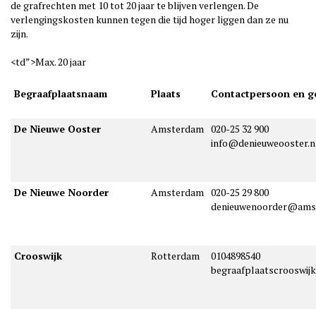
de grafrechten met 10 tot 20 jaar te blijven verlengen. De
verlengingskosten kunnen tegen die tijd hoger liggen dan ze nu
zijn.
<td”>Max. 20 jaar
Begraafplaatsnaam
Plaats
Contactpersoon en g
De Nieuwe Ooster
Amsterdam
020-25 32 900
info@denieuweooster.n
De Nieuwe Noorder
Amsterdam
020-25 29 800
denieuwenoorder@ams
Crooswijk
Rotterdam
0104898540
begraafplaatscrooswij