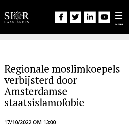
Togg
navig
MENU
Regionale moslimkoepels
verbijsterd door
Amsterdamse
staatsislamofobie
17/10/2022 OM 13:00