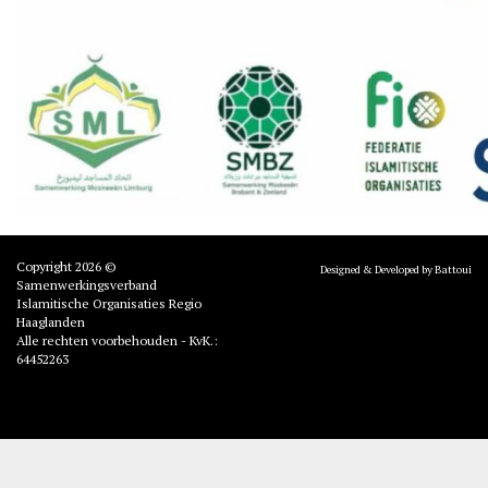
Copyright 2026 ©
Designed & Developed by Battoui
Samenwerkingsverband
Islamitische Organisaties Regio
Haaglanden
Alle rechten voorbehouden - KvK.:
64452263