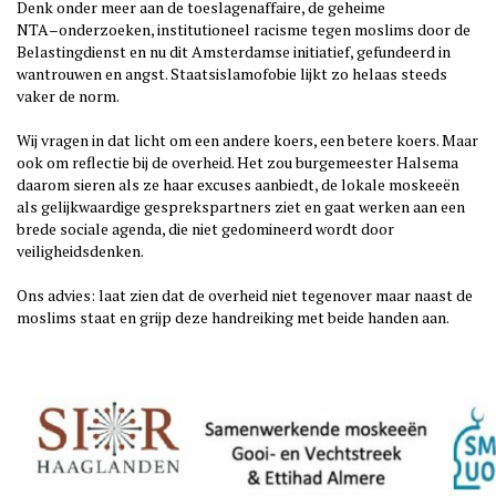
Denk onder meer aan de toeslagenaffaire, de geheime
NTA
–
onderzoeken,
institutioneel racisme tegen moslims door de
Belastingdienst en nu dit
Amsterdamse initiatief, gefundeerd in
wantrouwen en angst.
Staatsislamofobie lijkt zo helaas steeds
vake
r de norm.
Wij vragen in dat licht om een andere koers, een betere koers. Maar
ook
om reflectie bij de overheid. Het zou burgemeester Halsema
daarom
sieren als ze haar excuses aanbiedt, de lokale moskeeën
als
gelijkwaardige gesprekspartners ziet en gaat
werken aan een
brede
sociale agenda, die niet gedomineerd wordt door
veiligheidsdenken.
Ons advies: laat zien dat de overheid niet tegenover maar naast de
moslims staat en grijp deze handreiking met beide handen aan.