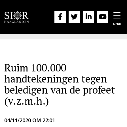
Togg
navig
MENU
Ruim 100.000
handtekeningen tegen
beledigen van de profeet
(v.z.m.h.)
04/11/2020 OM 22:01