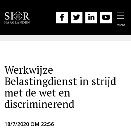
Togg
navig
MENU
Werkwijze
Belastingdienst in strijd
met de wet en
discriminerend
18/7/2020 OM 22:56