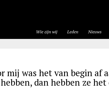
Wie zijn wij
Leden
Nieuws
mij was het van begin af aa
hebben, dan hebben ze het 