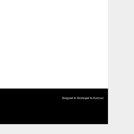
Designed & Developed by Battoui