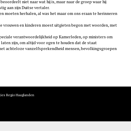
beoordeelt niet naar wat hij is, maar naar de groep waar hij
tig aan zijn Duitse vertaler.
den moeten herhalen, al was het maar om ons eraan te herinneren
de vrouwen en kinderen moest uitgieten begon met woorden, met
n speciale verantwoordelijkheid op Kamerleden, op ministers om
laten zijn, om altijd voor ogen te houden dat de staat
 met achteloze vanzelfsprekendheid mensen, bevolkingsgroepen
ties Regio Haaglanden