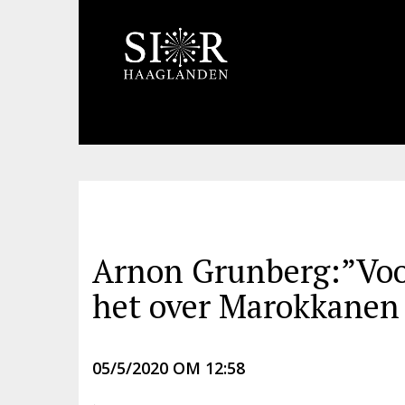
Arnon Grunberg:”Voor 
het over Marokkanen 
05/5/2020 OM 12:58