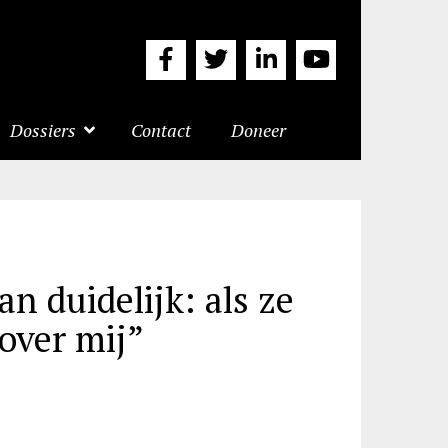
Dossiers
Contact
Doneer
n duidelijk: als ze
over mij”