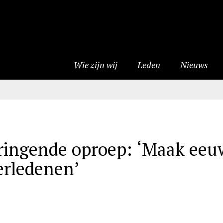
Wie zijn wij
Leden
Nieuws
ringende oproep: ‘Maak eeu
erledenen’