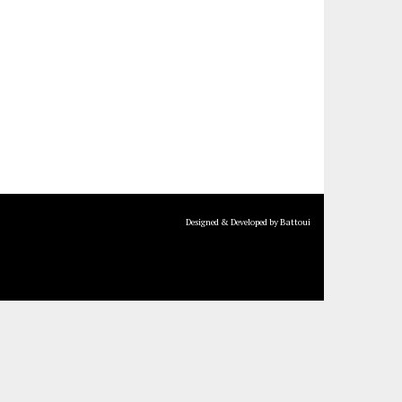
Designed & Developed by Battoui