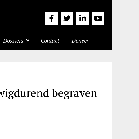
Dossiers
Contact
Doneer
wigdurend begraven