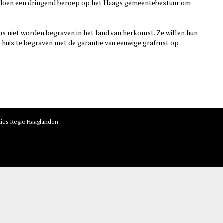
 doen een dringend beroep op het Haags gemeentebestuur om
 niet worden begraven in het land van herkomst. Ze willen hun
j huis te begraven met de garantie van eeuwige grafrust op
ties Regio Haaglanden