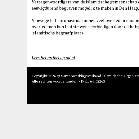
Vertegenwoordigers van de islamitische gemeenschap
eeuwigdurend begraven mogelijk te maken in Den Haag.
Vanwege het coronavirus kunnen veel overleden moslims
overledenen hun laatste wens eerbiedigen door dicht bi
islamitische begraafplaats.
Lees het artikel op ad.nl
Copyright 2026 © Samenwerkingsverband Islamitische Organisa
Alle rechten voorbehouden - KvK.: 64452263