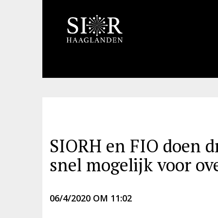
SIORH en FIO doen d
snel mogelijk voor ov
06/4/2020 OM 11:02