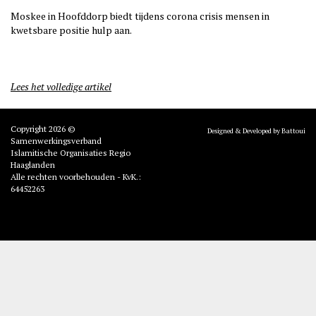
Moskee in Hoofddorp biedt tijdens corona crisis mensen in
kwetsbare positie hulp aan.
Lees het volledige artikel
Copyright 2026 ©
Designed & Developed by Battoui
Samenwerkingsverband
Islamitische Organisaties Regio
Haaglanden
Alle rechten voorbehouden - KvK.:
64452263