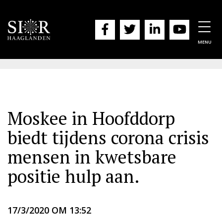
Togg
navig
MENU
Moskee in Hoofddorp
biedt tijdens corona crisis
mensen in kwetsbare
positie hulp aan.
17/3/2020 OM 13:52