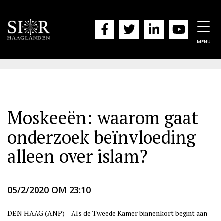
Togg
navig
MENU
Moskeeën: waarom gaat
onderzoek beïnvloeding
alleen over islam?
05/2/2020 OM 23:10
DEN HAAG (ANP) – Als de Tweede Kamer binnenkort begint aan