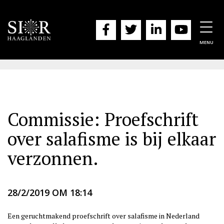
Togg
navig
MENU
Commissie: Proefschrift
over salafisme is bij elkaar
verzonnen.
28/2/2019 OM 18:14
Een geruchtmakend proefschrift over salafisme in Nederland