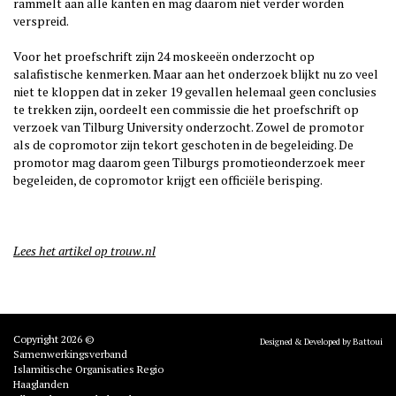
rammelt aan alle kanten en mag daarom niet verder worden
verspreid.
Voor het proefschrift zijn 24 moskeeën onderzocht op
salafistische kenmerken. Maar aan het onderzoek blijkt nu zo veel
niet te kloppen dat in zeker 19 gevallen helemaal geen conclusies
te trekken zijn, oordeelt een commissie die het proefschrift op
verzoek van Tilburg University onderzocht. Zowel de promotor
als de copromotor zijn tekort geschoten in de begeleiding. De
promotor mag daarom geen Tilburgs promotieonderzoek meer
begeleiden, de copromotor krijgt een officiële berisping.
Lees het artikel op trouw.nl
Copyright 2026 ©
Designed & Developed by Battoui
Samenwerkingsverband
Islamitische Organisaties Regio
Haaglanden