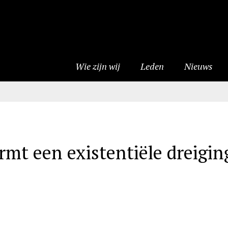
Wie zijn wij
Leden
Nieuws
mt een existentiële dreigin