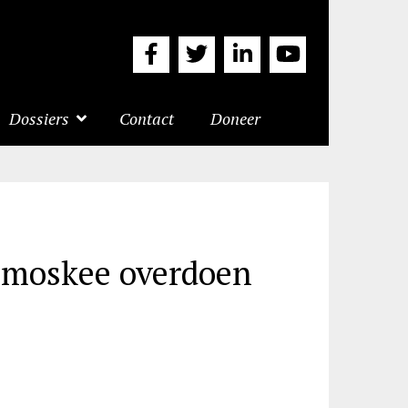
Dossiers
Contact
Doneer
e moskee overdoen