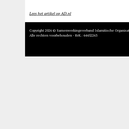
Lees het artikel op AD.nl
Copyright 2026 © Samenwerkingsverband Islamitische Organisa
Alle rechten voorbehouden - KvK.: 64452263