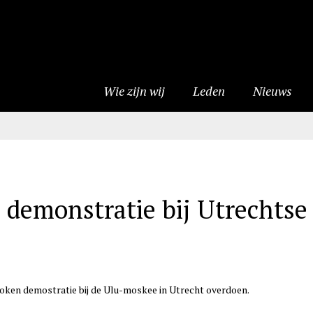
Wie zijn wij
Leden
Nieuws
n demonstratie bij Utrechts
oken demostratie bij de Ulu-moskee in Utrecht overdoen.